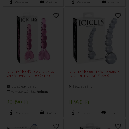
Részletek
Kosárba
Részletek
Kosárba
Icicles No. 43 - gyöngyös,
Icicles No. 66 - íves, gömbös,
szíves üveg dildó (pink)
üveg dildó (átlátszó)
utolsó egy darab
készlethiány
várható szállítás:
holnap
20 390 Ft
11 990 Ft
Részletek
Kosárba
Részletek
Értesítés