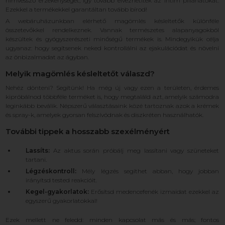
hímvessző érzékenységét, így tovább élvezhetitek az intim pillanatokat.
Ezekkel a termékekkel garantáltan tovább bírod!
A webáruházunkban elérhető magömlés késleltetők különféle
összetevőkkel rendelkeznek. Vannak természetes alapanyagokból
készültek és gyógyszerészeti minőségű termékek is. Mindegyikük célja
ugyanaz: hogy segítsenek neked kontrollálni az ejakulációdat és növelni
az önbizalmadat az ágyban.
Melyik magömlés késleltetőt válaszd?
Nehéz dönteni? Segítünk! Ha még új vagy ezen a területen, érdemes
kipróbálnod többféle terméket is, hogy megtaláld azt, amelyik számodra
leginkább beválik. Népszerű választásaink közé tartoznak azok a krémek
és spray-k, amelyek gyorsan felszívódnak és diszkréten használhatók.
További tippek a hosszabb szexélményért
Lassíts:
Az aktus során próbálj meg lassítani vagy szüneteket
tartani.
Légzéskontroll:
Mély légzés segíthet abban, hogy jobban
irányítsd tested reakcióit.
Kegel-gyakorlatok:
Erősítsd medencefenék izmaidat ezekkel az
egyszerű gyakorlatokkal!
Ezek mellett ne feledd: minden kapcsolat más és más; fontos