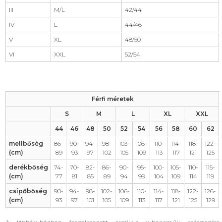
III
M/L
42/44
IV
L
44/46
V
XL
48/50
VI
XXL
52/54
Férfi méretek
S
M
L
XL
XXL
44
46
48
50
52
54
56
58
60
62
mellbőség
86-
90-
94-
98-
103-
106-
110-
114-
118-
122-
(cm)
89
93
97
102
105
109
113
117
121
125
derékbőség
74-
70-
82-
86-
90-
95-
100-
105-
110-
115-
(cm)
77
81
85
89
94
99
104
109
114
119
csípőbőség
90-
94-
98-
102-
106-
110-
114-
118-
122-
126-
(cm)
93
97
101
105
109
113
117
121
125
129