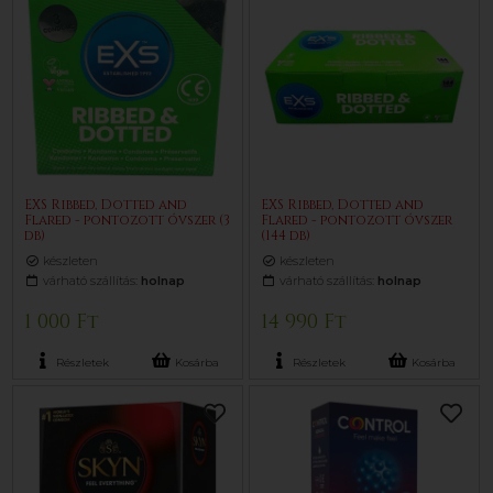
EXS Ribbed, Dotted and
EXS Ribbed, Dotted and
Flared - pontozott óvszer (3
Flared - pontozott óvszer
db)
(144 db)
készleten
készleten
várható szállítás:
holnap
várható szállítás:
holnap
1 000 Ft
14 990 Ft
Részletek
Kosárba
Részletek
Kosárba