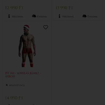
12 990 Ft
13 990 Ft
Részletek
Értesítés
Részletek
Értesítés
JSY 110 - mikulás jelmez -
(piros)
készlethiány
14 990 Ft