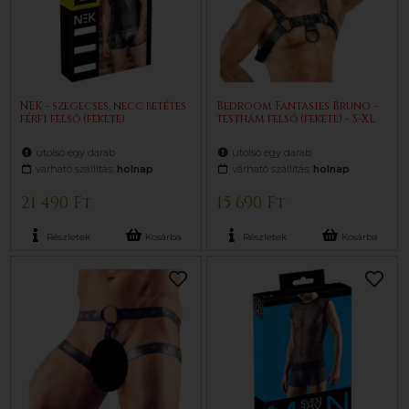
NEK - szegecses, necc betétes
Bedroom Fantasies Bruno -
férfi felső (fekete)
testhám felső (fekete) - S-XL
utolsó egy darab
utolsó egy darab
várható szállítás:
holnap
várható szállítás:
holnap
21 490 Ft
15 690 Ft
Részletek
Kosárba
Részletek
Kosárba