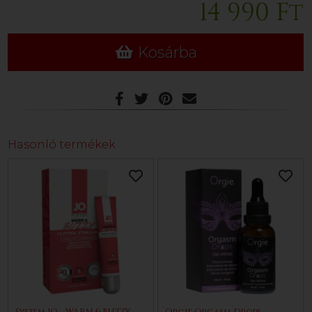
14 990 Ft
Kosárba
Hasonló termékek