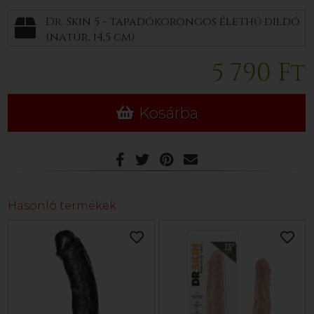
Dr. Skin 5 - tapadókorongos élethű dildó
(natúr, 14,5 cm)
5 790 Ft
Kosárba
Hasonló termékek