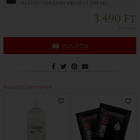
hatású vízbázisú síkosító (150 ml)
3 490 Ft
(23 Ft/ml)
Kosárba
Hasonló termékek