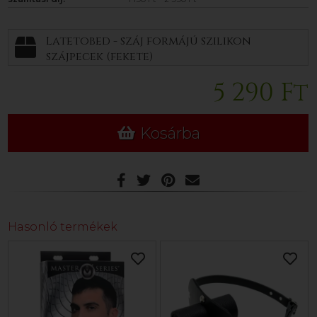
Latetobed - száj formájú szilikon
szájpecek (fekete)
5 290 Ft
Kosárba
Hasonló termékek