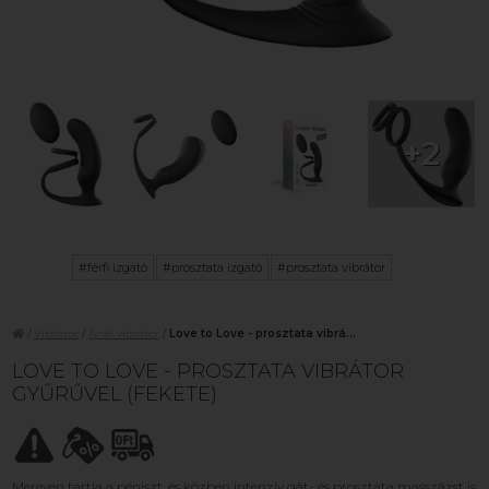
+2
#férfi izgató
#prosztata izgató
#prosztata vibrátor
/
Vibrátor
/
Anál vibrátor
/
Love to Love - prosztata vibrá...
LOVE TO LOVE - PROSZTATA VIBRÁTOR
GYŰRŰVEL (FEKETE)
Mereven tartja a péniszt, és közben intenzív gát- és prosztata masszázst is