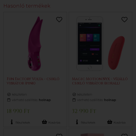
Hasonló termékek
Fun Factory Volta - csikló
Magic Motion Nyx - vízálló
vibrátor (pink)
csikló vibrátor (korall)
készleten
készleten
várható szállítás:
holnap
várható szállítás:
holnap
18 990 Ft
32 990 Ft
Részletek
Kosárba
Részletek
Kosárba