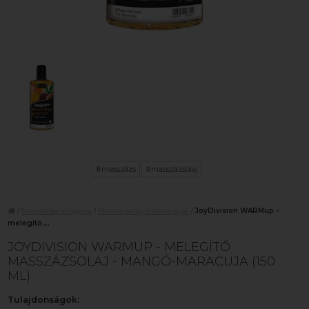
#masszázs
#masszázsolaj
/
Szexpatika, drogéria
/
Masszázsolaj, masszázsgél
/
JoyDivision WARMup -
melegítő ...
JOYDIVISION WARMUP - MELEGÍTŐ
MASSZÁZSOLAJ - MANGÓ-MARACUJA (150
ML)
Tulajdonságok: