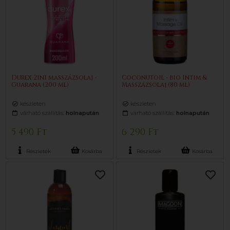
Durex 2in1 masszázsolaj -
Coconutoil - bio Intim &
Guarana (200 ml)
Masszázsolaj (80 ml)
készleten
készleten
várható szállítás:
holnapután
várható szállítás:
holnapután
5 490 Ft
6 290 Ft
Részletek
Kosárba
Részletek
Kosárba