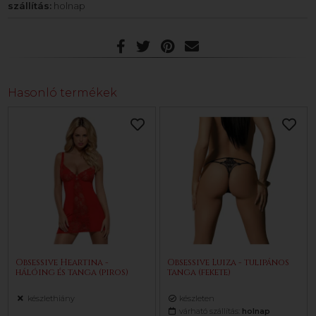
szállítás:
holnap
Hasonló termékek
Obsessive Heartina -
Obsessive Luiza - tulipános
hálóing és tanga (piros)
tanga (fekete)
készlethiány
készleten
várható szállítás:
holnap