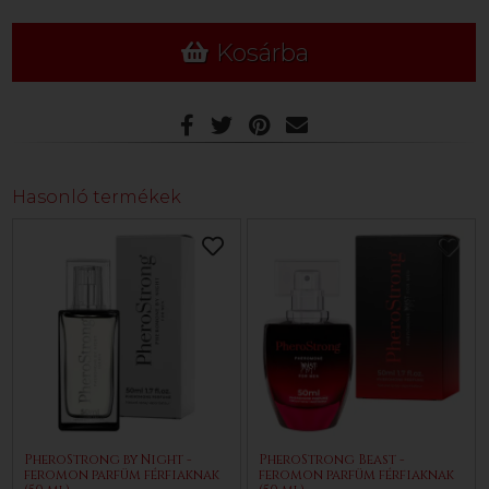
Kosárba
Hasonló termékek
PheroStrong by Night -
PheroStrong Beast -
feromon parfüm férfiaknak
feromon parfüm férfiaknak