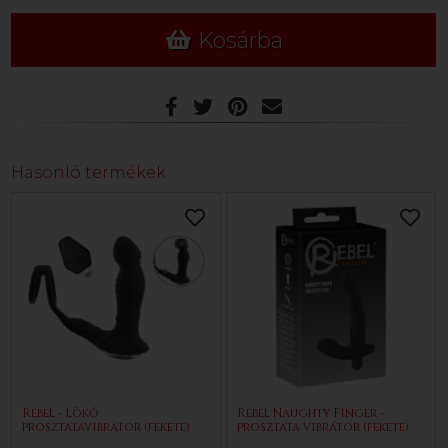
Kosárba
Hasonló termékek
Rebel - lökő
Rebel Naughty Finger -
prosztatavibrátor (fekete)
prosztata vibrátor (fekete)