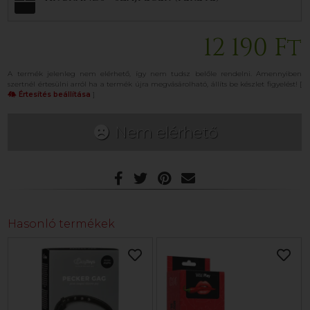
12 190 Ft
A termék jelenleg nem elérhető, így nem tudsz belőle rendelni. Amennyiben
szertnél értesülni arról ha a termék újra megvásárolható, állíts be készlet figyelést! [
Értesítés beállítása
]
Nem elérhető
Hasonló termékek