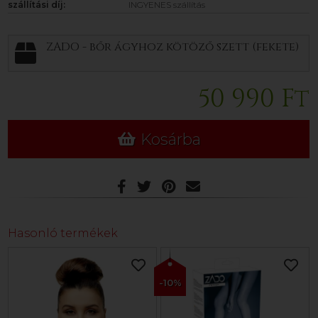
szállítási díj:
INGYENES szállítás
ZADO - bőr ágyhoz kötöző szett (fekete)
50 990 Ft
Kosárba
Hasonló termékek
-10%