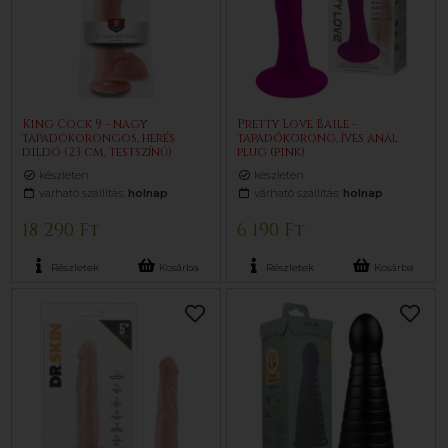
King Cock 9 - nagy
Pretty Love Baile -
tapadókorongos, herés
tapadókorong, íves anál
dildó (23 cm, testszínű)
plug (pink)
készleten
készleten
várható szállítás:
holnap
várható szállítás:
holnap
18 290 Ft
6 190 Ft
Részletek
Kosárba
Részletek
Kosárba