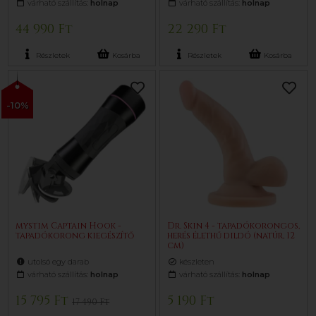
várható szállítás:
holnap
várható szállítás:
holnap
44 990 Ft
22 290 Ft
Részletek
Kosárba
Részletek
Kosárba
-10%
mystim Captain Hook -
Dr. Skin 4 - tapadókorongos,
tapadókorong kiegészítő
herés élethű dildó (natúr, 12
cm)
utolsó egy darab
készleten
várható szállítás:
holnap
várható szállítás:
holnap
15 795 Ft
5 190 Ft
17 490 Ft