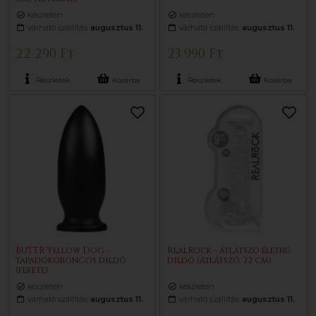
készleten
készleten
várható szállítás:
augusztus 11.
várható szállítás:
augusztus 11.
22 290 Ft
23 990 Ft
Részletek
Kosárba
Részletek
Kosárba
BUTTR Yellow Dog -
RealRock - átlátszó élethű
tapadókorongos dildó
dildó (átlátszó, 22 cm)
(fekete)
készleten
készleten
várható szállítás:
augusztus 11.
várható szállítás:
augusztus 11.