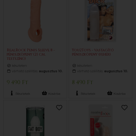
RealRock Penis Sleeve 8 -
You2Toys - vastagító
péniszköpeny (21 cm,
péniszköpeny (fehér)
testszínű)
készleten
készleten
várható szállítás:
augusztus 10.
várható szállítás:
augusztus 10.
9 490 Ft
8 490 Ft
Részletek
Kosárba
Részletek
Kosárba