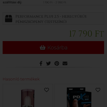
szállítási díj:
1 190 Ft - 2 990 Ft
Performance Plus 2,5 - heregyűrűs
péniszköpeny (testszínű)
17 790 Ft
Kosárba
Hasonló termékek