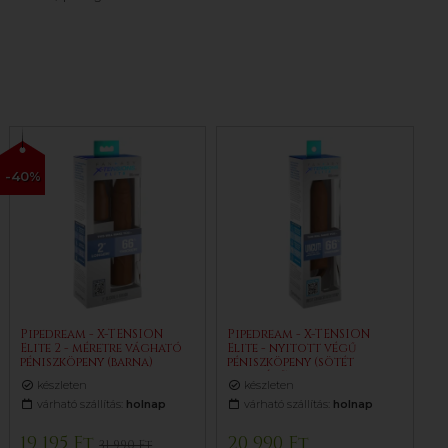
-40%
Pipedream - X-TENSION
Pipedream - X-TENSION
Elite 2 - méretre vágható
Elite - nyitott végű
péniszköpeny (barna)
péniszköpeny (sötét
testszínű)
készleten
készleten
várható szállítás:
holnap
várható szállítás:
holnap
19 195 Ft
20 990 Ft
31 990 Ft