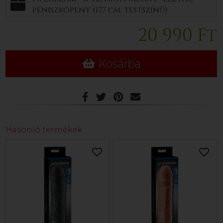
péniszköpeny (17,7 cm, testszínű)
20 990 Ft
Kosárba
Hasonló termékek